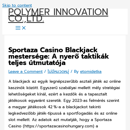
Skip to content
POLYMER INNOVATION
CO.,LTD.
Sportaza Casino Blackjack
mestersége: A nyerő taktikák
teljes útmutatója
Leave a Comment
/
ไม่มีหมวดหมู่
/ By
etomidetka
A blackjack az egyik legnépszerűbb asztali játék az online
kaszinók között. Egyszerű szabályai mellett mély stratégiai
lehetőségeket kínál, ezért a kezdők és a tapasztalt
játékosok egyaránt szeretik. Egy 2023‑as felmérés szerint
a magyar játékosok 42 %-a a blackjackot tekinti
legkedvezőbb játék‑típussá a sportfogadás és az online
slot mellett. Az adatok azt mutatják, hogy a Sportaza
Casino (https://sportazacasinohungary.com) a