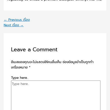
←
Previous เรื่อง
Next เรื่อง
→
Leave a Comment
อีเมลของคุณจะไม่แสดงให้คนอื่นเห็น
ช่องข้อมูลจำเป็นถูกทำ
เครื่องหมาย
*
Type here..