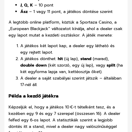
J, Q, K
– 10 pont
Ász
– 1 vagy 11 pont, a játékos döntése szerint
A legtöbb online platform, köztük a Sportaza Casino, a
„European Blackjack” változatot kínálja, ahol a dealer csak
egy lapot mutat a kezdeti osztáskor. A játék menete:
A játékos két lapot kap, a dealer egy látható és
egy rejtett lapot.
A játékos dönthet:
hit
(új lap),
stand
(marad),
double down
(két szorzó, egy új lap), vagy
split
(ha
két egyforma lapja van, kettéosztja őket).
A dealer a saját szabályai szerint játszik – általában
17‑nél áll.
Példa a kezdő játékra
Képzeljük el, hogy a játékos 10 €-t tételként tesz, és a
kezében egy 9 és egy 7 szerepel (összesen 16). A dealer
felfed egy 6‑os lapot. A statisztikák szerint a legjobb
döntés itt a stand, mivel a dealer nagy valószínűséggel