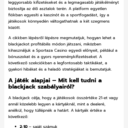
leggyorsabb kifizetéseket és a legmagasabb játékélményt
biztosítja az élő asztalok terén. A platform egyetlen
fiókban egyesíti a kaszinót és a sportfogadást, így a
játékosok könnyedén váltogathatnak a két szegmens
között.
A cikkben lépésről lépésre megmutatjuk, hogyan lehet a
blackjackot profitábilis módon játszani, miközben
kihasználjuk a Sportaza Casino egyedi előnyeit, például a
bónuszokat és a gyors nyereménykifizetéseket. A
következő szekciókban a legfontosabb taktikákat, a
gyakori hibákat és a haladó stratégiákat is bemutatjuk.
A játék alapjai – Mit kell tudni a
blackjack szabályairól?
A blackjack célja, hogy a játékosok összértéke 21‑et vagy
annál közelebb legyen a kártyáknál, mint a dealeré,
anélkül, hogy túllépnék a határt. A kártyák értéke a
következő:
2‑10
– saját számuk