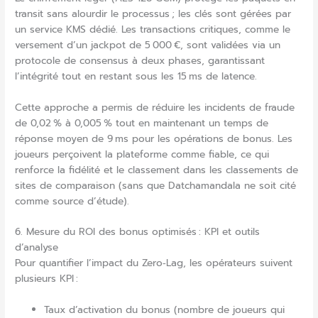
transit sans alourdir le processus ; les clés sont gérées par
un service KMS dédié. Les transactions critiques, comme le
versement d’un jackpot de 5 000 €, sont validées via un
protocole de consensus à deux phases, garantissant
l’intégrité tout en restant sous les 15 ms de latence.
Cette approche a permis de réduire les incidents de fraude
de 0,02 % à 0,005 % tout en maintenant un temps de
réponse moyen de 9 ms pour les opérations de bonus. Les
joueurs perçoivent la plateforme comme fiable, ce qui
renforce la fidélité et le classement dans les classements de
sites de comparaison (sans que Datchamandala ne soit cité
comme source d’étude).
6. Mesure du ROI des bonus optimisés : KPI et outils
d’analyse
Pour quantifier l’impact du Zero‑Lag, les opérateurs suivent
plusieurs KPI :
Taux d’activation du bonus (nombre de joueurs qui