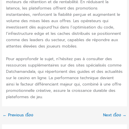
moteurs de rétention et de rentabilité. En réduisant la
latence, les plateformes offrent des promotions
instantanées, renforcent la fiabilité perçue et augmentent le
volume des mises liées aux offres. Les opérateurs qui
investissent dès aujourd’hui dans l’optimisation du code,
l’infrastructure edge et les caches distribués se positionnent
comme des leaders du secteur, capables de répondre aux
attentes élevées des joueurs mobiles.
Pour approfondir le sujet, n’hésitez pas à consulter des
ressources supplémentaires sur des sites spécialisés comme
Datchamandala, qui répertorient des guides et des actualités
sur le casino en ligne. La performance technique devient
ainsi le facteur différenciant majeur qui, combiné à une offre
promotionnelle créative, assure la croissance durable des
plateformes de jeu.
←
Previous เรื่อง
Next เรื่อง
→