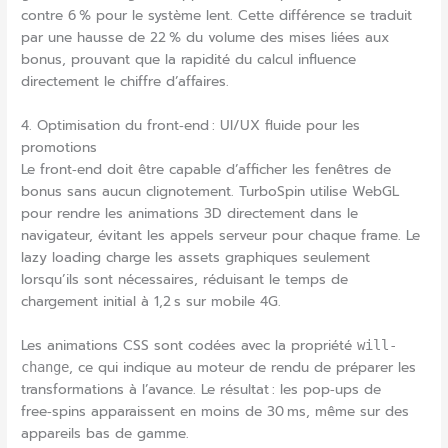
contre 6 % pour le système lent. Cette différence se traduit
par une hausse de 22 % du volume des mises liées aux
bonus, prouvant que la rapidité du calcul influence
directement le chiffre d’affaires.
4. Optimisation du front‑end : UI/UX fluide pour les
promotions
Le front‑end doit être capable d’afficher les fenêtres de
bonus sans aucun clignotement. TurboSpin utilise WebGL
pour rendre les animations 3D directement dans le
navigateur, évitant les appels serveur pour chaque frame. Le
lazy loading charge les assets graphiques seulement
lorsqu’ils sont nécessaires, réduisant le temps de
chargement initial à 1,2 s sur mobile 4G.
Les animations CSS sont codées avec la propriété
will-
, ce qui indique au moteur de rendu de préparer les
change
transformations à l’avance. Le résultat : les pop‑ups de
free‑spins apparaissent en moins de 30 ms, même sur des
appareils bas de gamme.