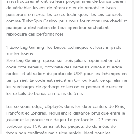
infrastructures et ont vu leurs programmes de bonus devenir
de véritables leviers de rétention et de rentabilité. Nous
passerons en revue les bases techniques, les cas concrets
comme TurboSpin Casino, puis nous fournirons une checklist
pratique à destination de tout opérateur souhaitant
reproduire ces performances.
1. Zero‑Lag Gaming : les bases techniques et leurs impacts
sur les bonus
Zero‑Lag Gaming repose sur trois piliers : optimisation du
code côté serveur, proximité des serveurs grâce aux edge
nodes, et utilisation du protocole UDP pour les échanges en
temps réel. Le code est réécrit en C++ ou Rust, ce qui élimine
les surcharges de garbage collection et permet d’exécuter
les calculs de bonus en moins de 5 ms.
Les serveurs edge, déployés dans les data‑centers de Paris,
Francfort et Londres, réduisent la distance physique entre le
joueur et le processeur de jeu. Le protocole UDP, moins
verbeux que TCP, transmet les paquets de données de
façon non confirmée mais ultra‑rapide, idéal pour les