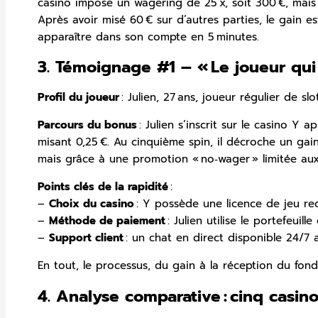
casino impose un wagering de 25 x, soit 300 €, mais 
Après avoir misé 60 € sur d’autres parties, le gain est 
apparaître dans son compte en 5 minutes.
3. Témoignage #1 – « Le joueur qui
Profil du joueur
: Julien, 27 ans, joueur régulier de sl
Parcours du bonus
: Julien s’inscrit sur le casino Y a
misant 0,25 €. Au cinquième spin, il décroche un ga
mais grâce à une promotion « no‑wager » limitée aux
Points clés de la rapidité
:
–
Choix du casino
: Y possède une licence de jeu rec
–
Méthode de paiement
: Julien utilise le portefeuill
–
Support client
: un chat en direct disponible 24/7 
En tout, le processus, du gain à la réception du fonds
4. Analyse comparative : cinq casino