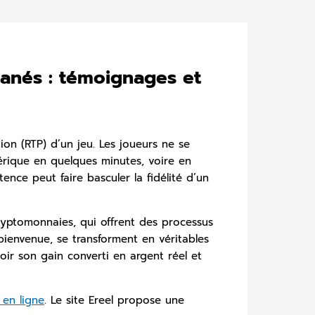
tanés : témoignages et
ion (RTP) d’un jeu. Les joueurs ne se
mérique en quelques minutes, voire en
nce peut faire basculer la fidélité d’un
cryptomonnaies, qui offrent des processus
ienvenue, se transforment en véritables
oir son gain converti en argent réel et
 en ligne
. Le site Ereel propose une