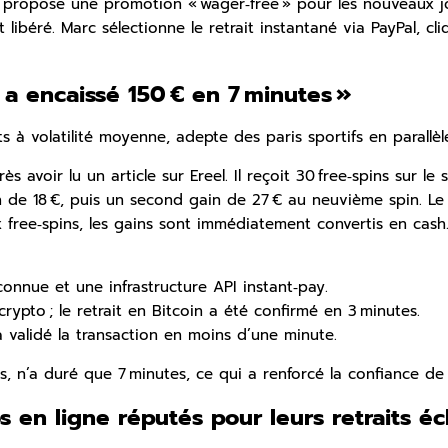
propose une promotion « wager‑free » pour les nouveaux joue
libéré. Marc sélectionne le retrait instantané via PayPal, cliq
 a encaissé 150 € en 7 minutes »
ots à volatilité moyenne, adepte des paris sportifs en parallèl
près avoir lu un article sur Ereel. Il reçoit 30 free‑spins sur l
in de 18 €, puis un second gain de 27 € au neuvième spin. L
 free‑spins, les gains sont immédiatement convertis en cash
onnue et une infrastructure API instant‑pay.
e crypto ; le retrait en Bitcoin a été confirmé en 3 minutes.
a validé la transaction en moins d’une minute.
, n’a duré que 7 minutes, ce qui a renforcé la confiance de Ju
s en ligne réputés pour leurs retraits écl