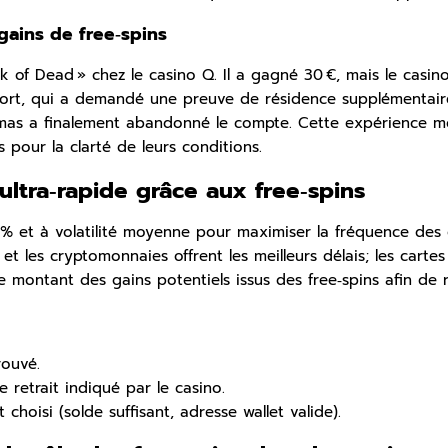
 gains de free‑spins
ok of Dead » chez le casino Q. Il a gagné 30 €, mais le casin
pport, qui a demandé une preuve de résidence supplémentair
omas a finalement abandonné le compte. Cette expérience mo
 pour la clarté de leurs conditions.
 ultra‑rapide grâce aux free‑spins
96 % et à volatilité moyenne pour maximiser la fréquence des 
s et les cryptomonnaies offrent les meilleurs délais; les carte
e montant des gains potentiels issus des free‑spins afin de re
rouvé.
e retrait indiqué par le casino.
hoisi (solde suffisant, adresse wallet valide).