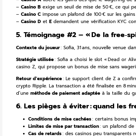
–
Casino B
exige un seuil de mise de 50 €, ce qui peu
–
Casino C
impose un plafond de 100 € sur les gains 
–
Casino D
et
E
demandent une vérification KYC com
5. Témoignage #2 – « De la free‑spi
Contexte du joueur
: Sofia, 31 ans, nouvelle venue da
Stratégie utilisée
: Sofia a choisi le slot « Dead or Al
casino Z, qui propose un bonus de mise sans wageri
Retour d’expérience
: Le support client de Z a confi
crypto Ripple. La transaction a été finalisée en 8 min
d’une
méthode de paiement adaptée
à la taille du g
6. Les pièges à éviter : quand les
Conditions de mise cachées
: certains bonus im
Limites de mise par transaction
: un plafond de 
Cas de retards
: des casinos peu transparents r