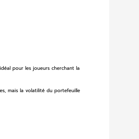
déal pour les joueurs cherchant la
, mais la volatilité du portefeuille