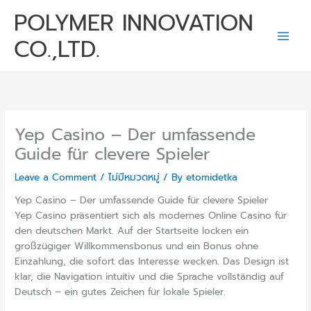
Skip
POLYMER INNOVATION
to
content
CO.,LTD.
Yep Casino – Der umfassende
Guide für clevere Spieler
Leave a Comment
/
ไม่มีหมวดหมู่
/ By
etomidetka
Yep Casino – Der umfassende Guide für clevere Spieler
Yep Casino präsentiert sich als modernes Online Casino für
den deutschen Markt. Auf der Startseite locken ein
großzügiger Willkommensbonus und ein Bonus ohne
Einzahlung, die sofort das Interesse wecken. Das Design ist
klar, die Navigation intuitiv und die Sprache vollständig auf
Deutsch – ein gutes Zeichen für lokale Spieler.