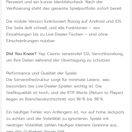
Passwort und ein kurzer Identitätscheck. Nach der
Verifizierung steht das gesamte Spielportfolio sofort bereit.
Die mobile Version funktioniert flüssig auf Android und iOS.
Die Seite lädt schnell, und alle Funktionen – von
Einzahlungen bis zu Live‑Dealer‑Tischen – sind ohne
Einschränkungen nutzbar.
Did You Know?
Yep Casino verwendet SSL‑Verschlüsselung,
um Ihre Daten während der Übertragung zu schützen.
Performance und Qualität der Spiele
Die Serverinfrastruktur sorgt für minimale Latenz, was
besonders bei Live‑Dealer‑Spielen wichtig ist. Die
Grafikqualität ist hoch, und die RTP‑Werte (Return to Player)
liegen im Branchendurchschnitt von 96 % bis 98 %.
Ein häufiger Fehler von Anfängern ist, nur auf hohe Jackpots
zu achten und die Volatilität zu ignorieren. Spiele mit
niedriger Volatilität zahlen häufiger kleinere Gewinne aus,
was das Guthaben länger hält.