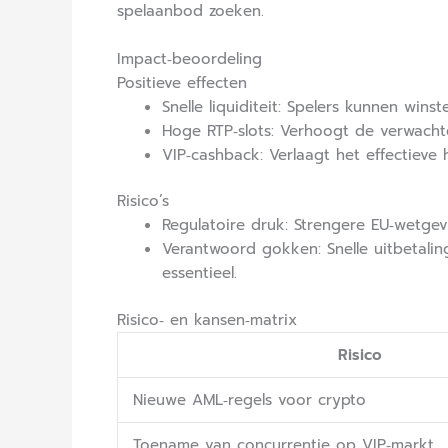
spelaanbod zoeken.
Impact‑beoordeling
Positieve effecten
Snelle liquiditeit: Spelers kunnen wi
Hoge RTP‑slots: Verhoogt de verwachte
VIP‑cashback: Verlaagt het effectieve 
Risico’s
Regulatoire druk: Strengere EU‑wetge
Verantwoord gokken: Snelle uitbetali
essentieel.
Risico‑ en kansen‑matrix
Risico
Nieuwe AML‑regels voor crypto
Toename van concurrentie op VIP‑markt