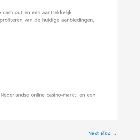
e cash‑out en een aantrekkelijk
profiteren van de huidige aanbiedingen,
 Nederlandse online casino‑markt, en een
Next เรื่อง
→