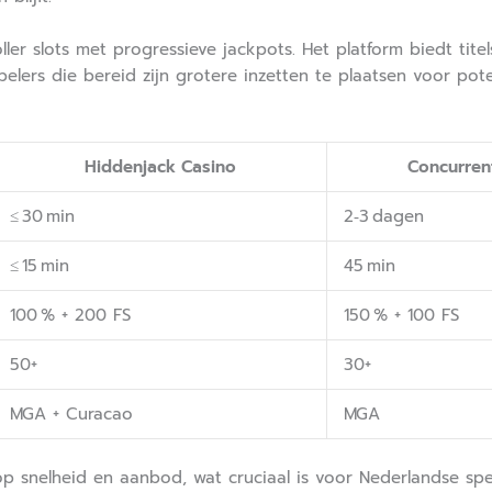
ler slots met progressieve jackpots. Het platform biedt tite
pelers die bereid zijn grotere inzetten te plaatsen voor pot
Hiddenjack Casino
Concurren
≤ 30 min
2‑3 dagen
≤ 15 min
45 min
100 % + 200 FS
150 % + 100 FS
50+
30+
MGA + Curacao
MGA
p snelheid en aanbod, wat cruciaal is voor Nederlandse spe