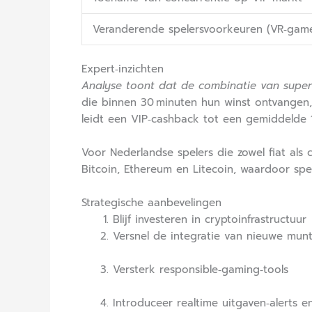
Veranderende spelersvoorkeuren (VR‑gam
Expert‑inzichten
Analyse toont dat de combinatie van supers
die binnen 30 minuten hun winst ontvangen
leidt een VIP‑cashback tot een gemiddelde 
Voor Nederlandse spelers die zowel fiat als
Bitcoin, Ethereum en Litecoin, waardoor spe
Strategische aanbevelingen
Blijf investeren in cryptoinfrastructuur
Versnel de integratie van nieuwe munt
Versterk responsible‑gaming‑tools
Introduceer realtime uitgaven‑alerts e