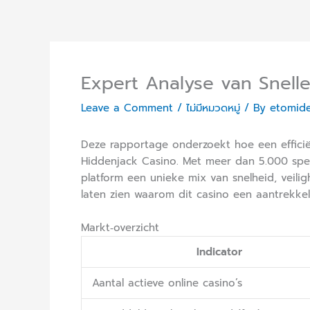
Skip
to
content
Expert Analyse van Snelle
Leave a Comment
/
ไม่มีหมวดหมู่
/ By
etomid
Deze rapportage onderzoekt hoe een efficië
Hiddenjack Casino. Met meer dan 5.000 spell
platform een unieke mix van snelheid, veili
laten zien waarom dit casino een aantrekkeli
Markt‑overzicht
Indicator
Aantal actieve online casino’s