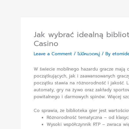
Skip
to
content
Jak wybrać idealną bibli
Casino
Leave a Comment
/
ไม่มีหมวดหมู่
/ By
etomid
W świecie mobilnego hazardu gracze mają d
początkujących, jak i zaawansowanych grac
początku stawia na różnorodność i jakość. 
automaty, gry na żywo oraz zakłady sportow
powitalnego i darmowych spinów. Więcej sz
Co sprawia, że biblioteka gier jest wartości
Różnorodność tematyczna – od klasyc
Wysoki współczynnik RTP – zwraca wię