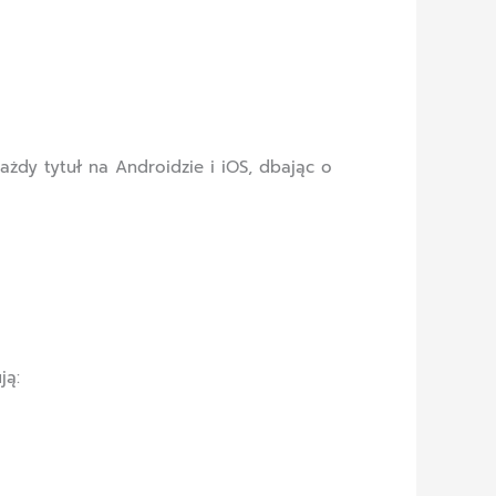
żdy tytuł na Androidzie i iOS, dbając o
ją: