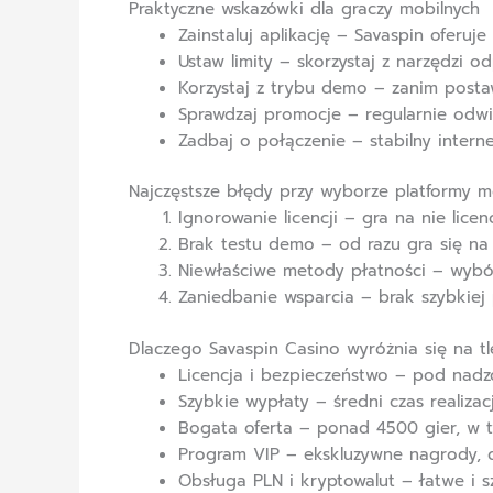
Praktyczne wskazówki dla graczy mobilnych
Zainstaluj aplikację – Savaspin oferu
Ustaw limity – skorzystaj z narzędzi 
Korzystaj z trybu demo – zanim postaw
Sprawdzaj promocje – regularnie odwi
Zadbaj o połączenie – stabilny intern
Najczęstsze błędy przy wyborze platformy m
Ignorowanie licencji – gra na nie lic
Brak testu demo – od razu gra się na 
Niewłaściwe metody płatności – wybór
Zaniedbanie wsparcia – brak szybkiej
Dlaczego Savaspin Casino wyróżnia się na tl
Licencja i bezpieczeństwo – pod nadz
Szybkie wypłaty – średni czas realizacj
Bogata oferta – ponad 4500 gier, w t
Program VIP – ekskluzywne nagrody, 
Obsługa PLN i kryptowalut – łatwe i sz