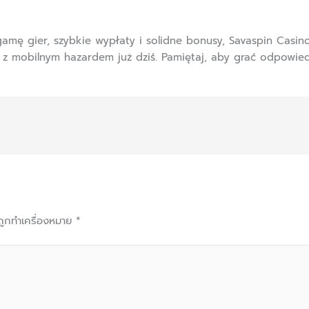
gamę gier, szybkie wypłaty i solidne bonusy, Savaspin Casino 
z mobilnym hazardem już dziś. Pamiętaj, aby grać odpowiedzi
นถูกทำเครื่องหมาย
*