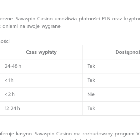
eczne. Savaspin Casino umożliwia płatności PLN oraz kryptowa
ć dniami na swoje wygrane.
ości
Czas wypłaty
Dostępnoś
24‑48 h
Tak
< 1 h
Tak
< 2 h
Nie
12‑24 h
Tak
 oferuje kasyno. Savaspin Casino ma rozbudowany program V