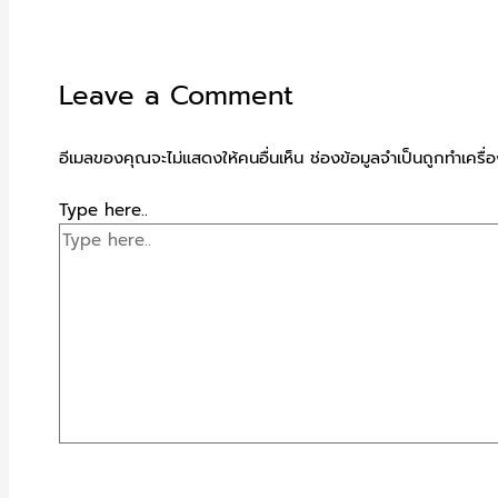
Leave a Comment
อีเมลของคุณจะไม่แสดงให้คนอื่นเห็น
ช่องข้อมูลจำเป็นถูกทำเครื
Type here..