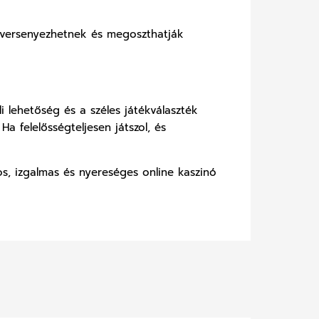
l versenyezhetnek és megoszthatják
i lehetőség és a széles játékválaszték
a felelősségteljesen játszol, és
s, izgalmas és nyereséges online kaszinó