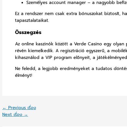
Személyes account manager – a nagyobb befize
Ez a rendszer nem csak extra bónuszokat biztosít, 
tapasztalataikat.
Összegzés
Az online kaszinók között a Verde Casino egy olyan pl
révén kiemelkedik. A regisztráció egyszerű, a mobilél
kihasználod a VIP program előnyeit, a játékélménye
Ne feledd, a legjobb eredményeket a tudatos döntése
élményt!
←
Previous เรื่อง
Next เรื่อง
→