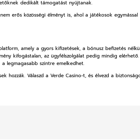
tőknek dedikált támogatást nyújtanak.
hanem erős közösségi élményt is, ahol a játékosok egymássa
atform, amely a gyors kifizetések, a bónusz befizetés nélkül
mény kifogástalan, az ügyfélszolgálat pedig mindig elérhető. H
d a legmagasabb szintre emelkedhet.
k hozzák. Válaszd a Verde Casino-t, és élvezd a biztonságo