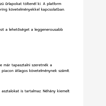
zú űrlapokat töltenél ki. A platform
ering követelményekkel kapcsolatban.
 ezt a lehetőséget a leggenerousabb
e már tapasztalni szeretnék a
a piacon átlagos követelménynek számít.
asztalokat is tartalmaz. Néhány kiemelt