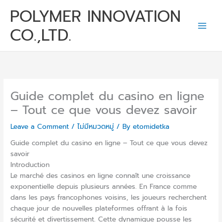
Skip
POLYMER INNOVATION
to
content
CO.,LTD.
Guide complet du casino en ligne
– Tout ce que vous devez savoir
Leave a Comment
/
ไม่มีหมวดหมู่
/ By
etomidetka
Guide complet du casino en ligne – Tout ce que vous devez
savoir
Introduction
Le marché des casinos en ligne connaît une croissance
exponentielle depuis plusieurs années. En France comme
dans les pays francophones voisins, les joueurs recherchent
chaque jour de nouvelles plateformes offrant à la fois
sécurité et divertissement. Cette dynamique pousse les