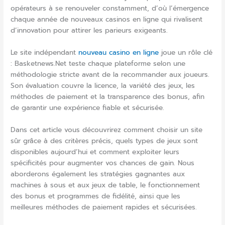
opérateurs à se renouveler constamment, d’où l’émergence
chaque année de nouveaux casinos en ligne qui rivalisent
d’innovation pour attirer les parieurs exigeants.
Le site indépendant
nouveau casino en ligne
joue un rôle clé
: Basketnews.Net teste chaque plateforme selon une
méthodologie stricte avant de la recommander aux joueurs.
Son évaluation couvre la licence, la variété des jeux, les
méthodes de paiement et la transparence des bonus, afin
de garantir une expérience fiable et sécurisée.
Dans cet article vous découvrirez comment choisir un site
sûr grâce à des critères précis, quels types de jeux sont
disponibles aujourd’hui et comment exploiter leurs
spécificités pour augmenter vos chances de gain. Nous
aborderons également les stratégies gagnantes aux
machines à sous et aux jeux de table, le fonctionnement
des bonus et programmes de fidélité, ainsi que les
meilleures méthodes de paiement rapides et sécurisées.