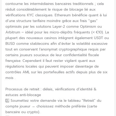
contourne les intermédiaires bancaires traditionnels ; cela
réduit considérablement le risque de blocage lié aux
vérifications KYC classiques. Ethereum bénéficie quant à lui
d’une structure tarifaire moindre grâce aux frais “gas”
optimisés par les solutions Layer‑2 comme Optimism ou
Arbitrum – idéal pour les micro‑dépôts fréquents (< €10). La
plupart des nouveaux casinos intègrent également USDT ou
BUSD comme stablecoins afin d’éviter la volatilité excessive
tout en conservant l’anonymat cryptographique requis par
certains joueurs soucieux de leur confidentialité fiscale
française. Cependant il faut rester vigilant quant aux
régulations locales qui peuvent imposer davantage de
contrôles AML sur les portefeuilles actifs depuis plus de six
mois .
Processus de retrait : délais, vérifications d’identité &
astuces anti‑blocage
1️⃣ Soumettez votre demande via le tableau “Retrait” du
compte joueur → choisissez méthode préférée (carte
bancaire ou crypto).