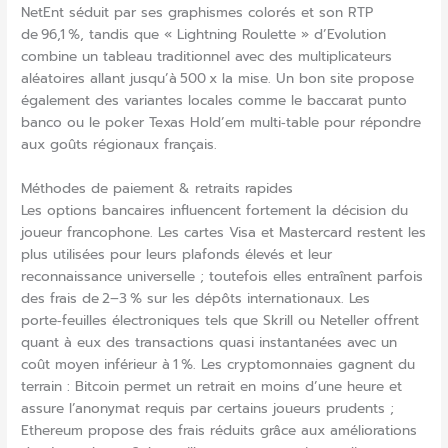
NetEnt séduit par ses graphismes colorés et son RTP
de 96,1 %, tandis que « Lightning Roulette » d’Evolution
combine un tableau traditionnel avec des multiplicateurs
aléatoires allant jusqu’à 500 x la mise. Un bon site propose
également des variantes locales comme le baccarat punto
banco ou le poker Texas Hold’em multi‑table pour répondre
aux goûts régionaux français.
Méthodes de paiement & retraits rapides
Les options bancaires influencent fortement la décision du
joueur francophone. Les cartes Visa et Mastercard restent les
plus utilisées pour leurs plafonds élevés et leur
reconnaissance universelle ; toutefois elles entraînent parfois
des frais de 2–3 % sur les dépôts internationaux. Les
porte‑feuilles électroniques tels que Skrill ou Neteller offrent
quant à eux des transactions quasi instantanées avec un
coût moyen inférieur à 1 %. Les cryptomonnaies gagnent du
terrain : Bitcoin permet un retrait en moins d’une heure et
assure l’anonymat requis par certains joueurs prudents ;
Ethereum propose des frais réduits grâce aux améliorations