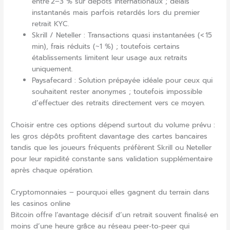
entre 2–3 % sur dépôts internationaux ; délais
instantanés mais parfois retardés lors du premier
retrait KYC.
Skrill / Neteller : Transactions quasi instantanées (< 15
min), frais réduits (~1 %) ; toutefois certains
établissements limitent leur usage aux retraits
uniquement.
Paysafecard : Solution prépayée idéale pour ceux qui
souhaitent rester anonymes ; toutefois impossible
d’effectuer des retraits directement vers ce moyen.
Choisir entre ces options dépend surtout du volume prévu :
les gros dépôts profitent davantage des cartes bancaires
tandis que les joueurs fréquents préfèrent Skrill ou Neteller
pour leur rapidité constante sans validation supplémentaire
après chaque opération.
Cryptomonnaies – pourquoi elles gagnent du terrain dans
les casinos online
Bitcoin offre l’avantage décisif d’un retrait souvent finalisé en
moins d’une heure grâce au réseau peer‑to‑peer qui