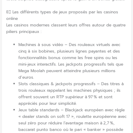
II️⃣ Les différents types de jeux proposés par les casinos
online
Les casinos modernes classent leurs offres autour de quatre
piliers principaux :
Machines à sous vidéo – Des rouleaux virtuels avec
cinq à six bobines, plusieurs lignes payantes et des
fonctionnalités bonus comme les free spins ou les
mini‑jeux interactifs. Les jackpots progressifs tels que
Mega Moolah peuvent atteindre plusieurs millions
d’euros.
Slots classiques & jackpots progressifs – Des titres à
trois rouleaux rappelant les machines physiques ; ils
offrent souvent un RTP supérieur à 97 % et sont
appréciés pour leur simplicité.
Jeux table standards – Blackjack européen avec règle
« dealer stands on soft 17 », roulette européenne avec
seul zéro pour réduire l’avantage maison à 2,7 %,
baccarat punto banco où le pari « banker » possède