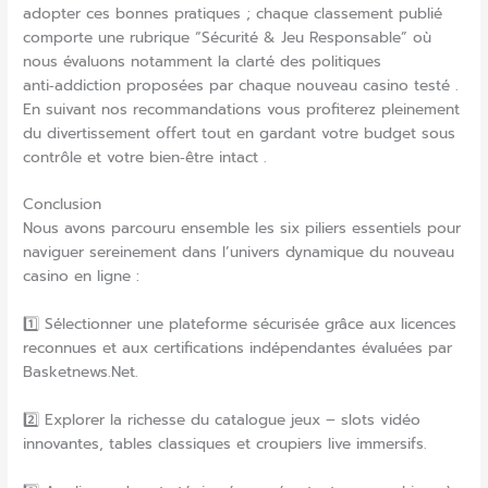
adopter ces bonnes pratiques ; chaque classement publié
comporte une rubrique “Sécurité & Jeu Responsable” où
nous évaluons notamment la clarté des politiques
anti‑addiction proposées par chaque nouveau casino testé .
En suivant nos recommandations vous profiterez pleinement
du divertissement offert tout en gardant votre budget sous
contrôle et votre bien‑être intact .
Conclusion
Nous avons parcouru ensemble les six piliers essentiels pour
naviguer sereinement dans l’univers dynamique du nouveau
casino en ligne :
1️⃣ Sélectionner une plateforme sécurisée grâce aux licences
reconnues et aux certifications indépendantes évaluées par
Basketnews.Net.
2️⃣ Explorer la richesse du catalogue jeux – slots vidéo
innovantes, tables classiques et croupiers live immersifs.