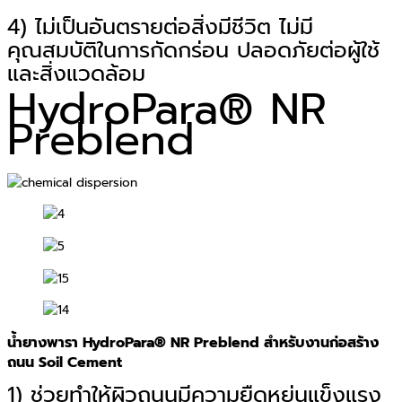
4) ไม่เป็นอันตรายต่อสิ่งมีชีวิต ไม่มี
คุณสมบัติในการกัดกร่อน ปลอดภัยต่อผู้ใช้
และสิ่งแวดล้อม
HydroPara® NR
Preblend
น้ำยางพารา HydroPara® NR Preblend สำหรับงานก่อสร้าง
ถนน Soil Cement
1) ช่วยทำให้ผิวถนนมีความยืดหยุ่นแข็งแรง