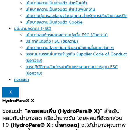
นโยบายความเป็นส่วนตัว สำหรับคู่ค้า
นโยบายความเป็นส่วนตัว สำหรับพนักงาน
นโยบายคุ้มครองข้อมูลส่วนบุคคล สำหรับการใช้กล้องวงจรปิด
นโยบายความเป็นส่วนตัว Cookie
นโยบายองค์กร (FSC)
นโยบายองค์กรแสดงความมุ่งมั่น FSC (ข้อความ)
ประกาศแต่งตั้ง FSC (ข้อความ)
นโยบายความปลอดภัยอาชีวอนามัยและสิ่งแวดล้อม ๖
จรรณยาบรรณในการทำธุรกิจ Supplier Code of Conduct
(ข้อความ)
การปฏิบัติตามข้อกำหนดด้านแรงงานตามมาตรฐาน FSC
(ข้อความ)
ติดต่อเรา
X
HydroPara® X
ขอแนะนำ
”สารผสมเพิ่ม (HydroPara® X)”
สำหรับ
ผสมกับน้ำยางสด หรือน้ำยางข้น โดยผสมที่อัตราส่วน
1:9
(HydroPara® X : น้ำยางสด)
จะได้น้ำยางคุณภาพ