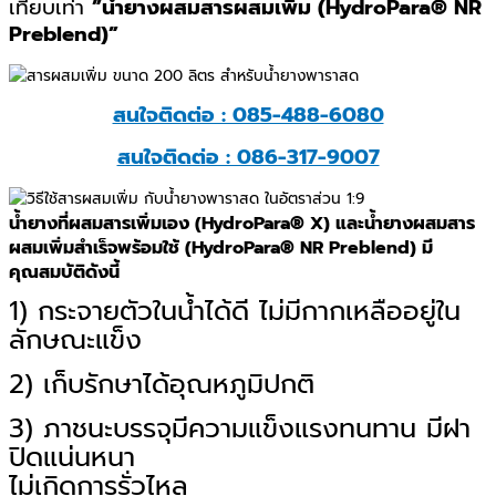
เทียบเท่า
”น้ำยางผสมสารผสมเพิ่ม (HydroPara® NR
Preblend)”
สนใจติดต่อ : 085-488-6080
สนใจติดต่อ : 086-317-9007
น้ำยางที่ผสมสารเพิ่มเอง (HydroPara® X) และน้ำยางผสมสาร
ผสมเพิ่มสำเร็จพร้อมใช้ (HydroPara® NR Preblend) มี
คุณสมบัติดังนี้
1) กระจายตัวในน้ำได้ดี ไม่มีกากเหลืออยู่ใน
ลักษณะแข็ง
2) เก็บรักษาได้อุณหภูมิปกติ
3) ภาชนะบรรจุมีความแข็งแรงทนทาน มีฝา
ปิดแน่นหนา
ไม่เกิดการรั่วไหล